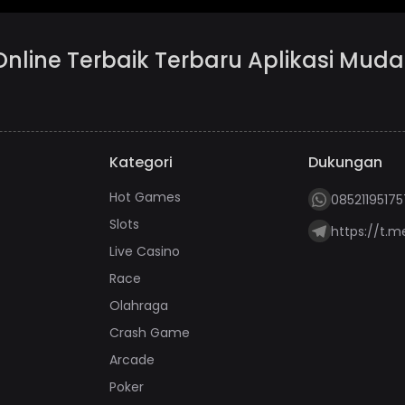
nline Terbaik Terbaru Aplikasi Mud
Kategori
Dukungan
Hot Games
08521195175
Slots
https://t.m
Live Casino
Race
Olahraga
Crash Game
Arcade
Poker