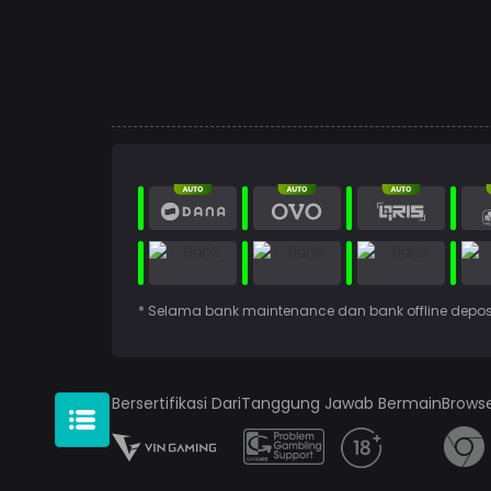
* Selama bank maintenance dan bank offline deposi
Bersertifikasi Dari
Tanggung Jawab Bermain
Brows