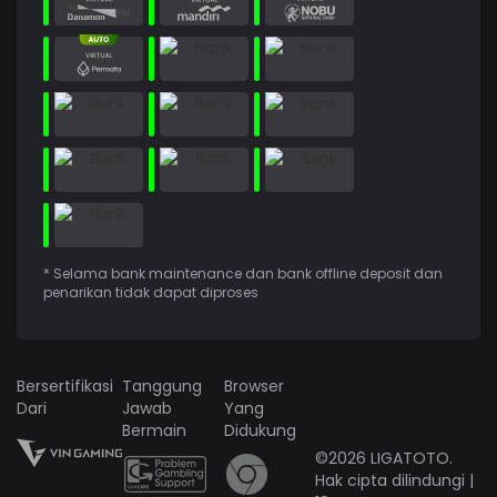
* Selama bank maintenance dan bank offline deposit dan
penarikan tidak dapat diproses
Bersertifikasi
Tanggung
Browser
Dari
Jawab
Yang
Bermain
Didukung
©2026 LIGATOTO.
Hak cipta dilindungi |