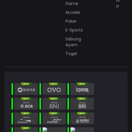
Game
Arcade
Poker
E-Sports
Sabung
Ayam
Togel