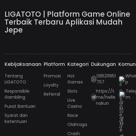
LIGATOTO | Platform Game Online
Terbaik Terbaru Aplikasi Mudah
Jepe
Kebijaksanaan
Platform
Kategori
Dukungan
Komun
Tentang
Promosi
Hot
085211951
Wha
LIGATOTO
Games
757
p
Loyalty
Responsible
Slots
https://t.
Tele
Referral
Gambling
me/helle
m
Live
nakun
Pusat Bantuan
Casino
Syarat dan
Race
Ketentuan
Olahraga
Crash