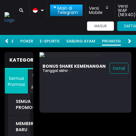
Versi
Main di
Versi
WAP
Telegram
Mobile
(NEX4D)
MASUK
DAFTA
ARCADE
POKER
E-SPORTS
SABUNG AYAM
PROMOSI
KATEGORI
BONUS SHARE KEMENANGAN
Detail
Tanggal akhir:
-
Semua
Semua
Event
Promosi
Provider
SEMUA
PROMOSI
MEMBER
BARU