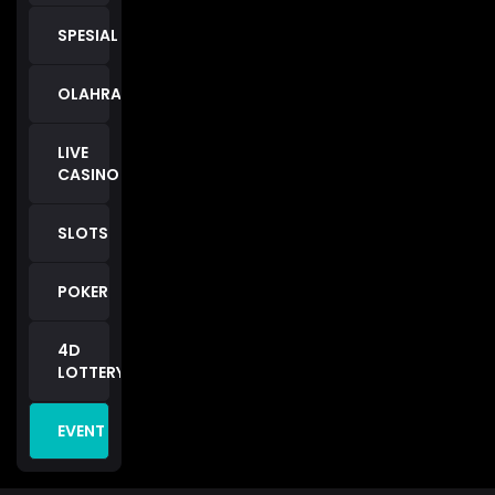
SPESIAL
OLAHRAGA
LIVE
CASINO
SLOTS
POKER
4D
LOTTERY
EVENT