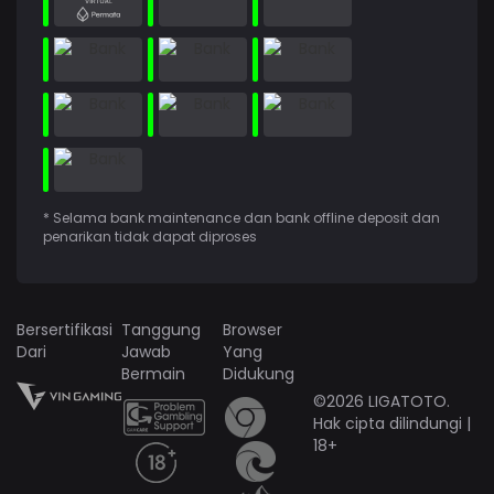
* Selama bank maintenance dan bank offline deposit dan
penarikan tidak dapat diproses
Bersertifikasi
Tanggung
Browser
Dari
Jawab
Yang
Bermain
Didukung
©2026 LIGATOTO.
Hak cipta dilindungi |
18+