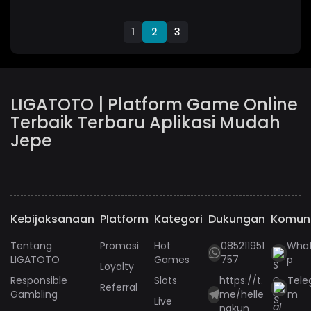
1
2
3
LIGATOTO | Platform Game Online
Terbaik Terbaru Aplikasi Mudah
Jepe
Kebijaksanaan
Platform
Kategori
Dukungan
Komun
Tentang
Promosi
Hot
085211951
Wha
LIGATOTO
Games
757
p
Loyalty
Responsible
Slots
https://t.
Tele
Referral
Gambling
me/helle
m
Live
nakun