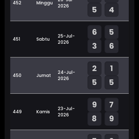
452
Minggu
2026
5
4
6
5
25-Jul-
451
Sabtu
2026
3
6
2
1
24-Jul-
450
Jumat
2026
5
5
9
7
23-Jul-
449
Kamis
2026
8
9