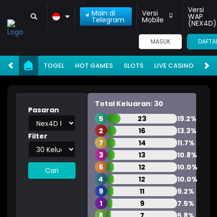
Versi
Main di
Versi
WAP
Telegram
Mobile
(NEX4D)
MASUK
DAFTA
TOGEL
HOT GAMES
SLOTS
LIVE CASINO
RA
Total Keluaran: 30
Pasaran
5
23
19.2%
2
16
13.3%
Filter
7
14
11.7%
3
13
10.8%
6
12
10.0%
Cari
4
12
10.0%
9
11
9.2%
1
9
7.5%
8
7
5.8%