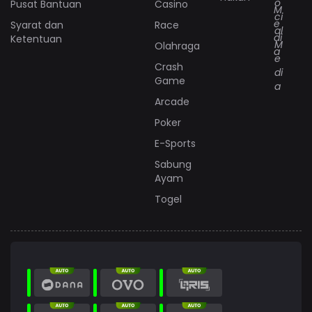
Pusat Bantuan
Casino
Syarat dan
Race
Ketentuan
Olahraga
Crash
Game
Arcade
Poker
E-Sports
Sabung
Ayam
Togel