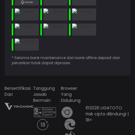
* Selama bank maintenance dan bank offline deposit dan
penarikan tidak dapat diproses
Bersertifikasi
Tanggung
Browser
Dari
Jawab
Yang
Bermain
Didukung
©2026 LIGATOTO.
Hak cipta dilindungi |
18+