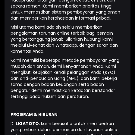
hadapi akan ditangani dengan cepat, efisien, dan
secara ramah. Kami memberikan prioritas tinggi
untuk memastikan sistem pembayaran yang aman
dan memberikan kerahasiaan informasi pribadi.
Misi utama kami adalah selalu memberikan
pengalaman taruhan online terbaik bagi pemain
yang bertanggung jawab. Silahkan hubungi kami
melalui Livechat dan Whatsapp, dengan saran dan
komentar Anda.
Kami memilki beberapa metode pembayaran yang
mudah dan aman, demi kenyamanan Anda. Kami
mengikuti kebijakan kenali pelanggan Anda (KYC)
dan anti-pencucian uang (AML), dan kami bekerja
sama dengan badan keuangan serta badan
pengatur demi memastikan ketaatan berstandar
tertinggi pada hukum dan peraturan.
PROGRAM & HIBURAN
Di
LIGATOTO
, kami berusaha untuk memberikan
yang terbaik dalam permainan dan layanan online