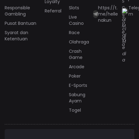
Loyalty
Responsible
Slots
https://t.
Tele
Referral
Gambling
me/helle
m
Live
nakun
Pusat Bantuan
Casino
Syarat dan
Race
Ketentuan
Olahraga
Crash
Game
Arcade
Poker
E-Sports
Sabung
Ayam
Togel