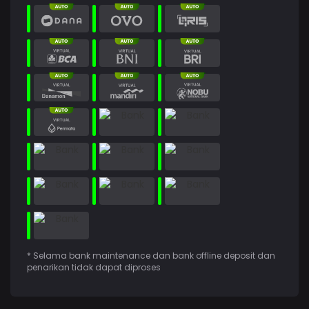
* Selama bank maintenance dan bank offline deposit dan
penarikan tidak dapat diproses